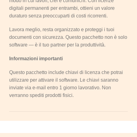
modo in cui lavori, crei e comunichi. Con licenze
digitali permanenti per entrambi, ottieni un valore
duraturo senza preoccuparti di costi ricorrenti.
Lavora meglio, resta organizzato e proteggi i tuoi
documenti con sicurezza. Questo pacchetto non è solo
software — è il tuo partner per la produttività.
Informazioni importanti
Questo pacchetto include chiavi di licenza che potrai
utilizzare per attivare il software. Le chiavi saranno
inviate via e-mail entro 1 giorno lavorativo. Non
verranno spediti prodotti fisici.