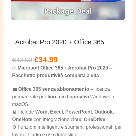
Acrobat Pro 2020 + Office 365
€
34.99
€
49.99
✅
Microsoft Office 365 + Acrobat Pro 2020 –
Pacchetto produttività completa a vita
💼
Office 365 senza abbonamento
– licenza
permanente per
fino a 5 dispositivi
Windows o
macOS.
📄 Include
Word, Excel, PowerPoint, Outlook,
OneNote
con integrazione cloud
OneDrive
.
⚙️ Funzioni intelligenti e strumenti professionali per
lavoro, studio e uso domestico.