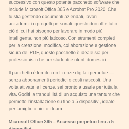
successivo con questo potente pacchetto software che
include Microsoft Office 365 e Acrobat Pro 2020. Che
tu stia gestendo documenti aziendali, lavori
accademici o progetti personali, questo duo offre tutto
ciò di cui hai bisogno per lavorare in modo più
intelligente, non più faticoso. Con strumenti completi
per la creazione, modifica, collaborazione e gestione
sicura dei PDF, questo pacchetto è ideale sia per
professionisti che per studenti e utenti domestici.
Il pacchetto è fornito con licenze digitali perpetue —
senza abbonamenti periodici o costi nascosti. Una
volta attivate le licenze, sei pronto a usarle per tutta la
vita. Goditi la tranquillità di un acquisto una tantum che
permette l’installazione su fino a 5 dispositivi, ideale
per famiglie o piccoli team.
Microsoft Office 365 – Accesso perpetuo fino a 5
dispositivi