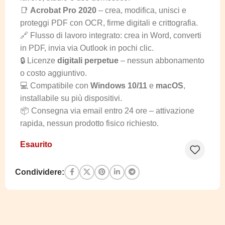
📑
Acrobat Pro 2020
– crea, modifica, unisci e
proteggi PDF con OCR, firme digitali e crittografia.
🔗 Flusso di lavoro integrato: crea in Word, converti
in PDF, invia via Outlook in pochi clic.
🔒 Licenze
digitali perpetue
– nessun abbonamento
o costo aggiuntivo.
💻 Compatibile con
Windows 10/11
e
macOS
,
installabile su più dispositivi.
📦 Consegna via email entro 24 ore – attivazione
rapida, nessun prodotto fisico richiesto.
Esaurito
Condividere: