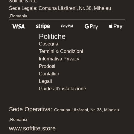
Softlite S.R.L
Sede Legale: Comuna Lăzăreni, Nr. 38, Miheleu
,
Romania
Politiche
Cosegna
Termini & Condizioni
Informativa Privacy
Prodotti
Contattici
Legali
Guide all’installazione
Sede Operativa:
Comuna Lăzăreni, Nr. 38, Miheleu
,
Romania
www.softlite.store