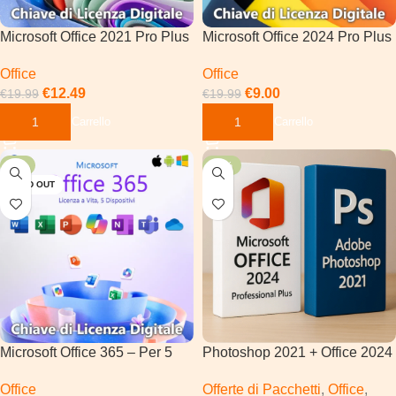
Microsoft Office 2021 Pro Plus
Microsoft Office 2024 Pro Plus
Office
Office
€
12.49
€
9.00
€
19.99
€
19.99
Aggiungi Al Carrello
Aggiungi Al Carrello
-7%
-50%
SOLD OUT
Microsoft Office 365 – Per 5
Photoshop 2021 + Office 2024
Dispositivi
Pro Plus | Windows
Office
Offerte di Pacchetti
,
Office
,