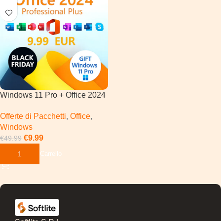
Windows 11 Pro + Office 2024
Pro Plus
Offerte di Pacchetti
,
Office
,
Windows
€
9.99
€
49.99
Aggiungi Al Carrello