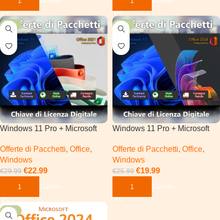
Aggiungi Al Carrello
Aggiungi Al Carrello
-23%
-23%
Windows 11 Pro + Microsoft
Windows 11 Pro + Microsoft
Office 2021 Pro Plus
Office 2024 Pro Plus
Offerte di Pacchetti
,
Office
,
Offerte di Pacchetti
,
Office
,
Windows
Windows
€
22.99
€
19.99
€
29.99
€
25.99
Aggiungi Al Carrello
Aggiungi Al Carrello
-80%