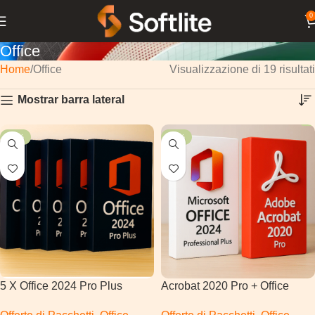
0
Office
Home
Office
Visualizzazione di 19 risultati
Mostrar barra lateral
-60%
-50%
5 X Office 2024 Pro Plus
Acrobat 2020 Pro + Office
2024 Pro Plus | Windows