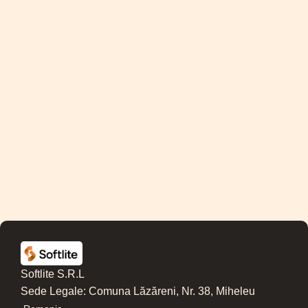
Softlite S.R.L
Sede Legale: Comuna Lăzăreni, Nr. 38, Miheleu