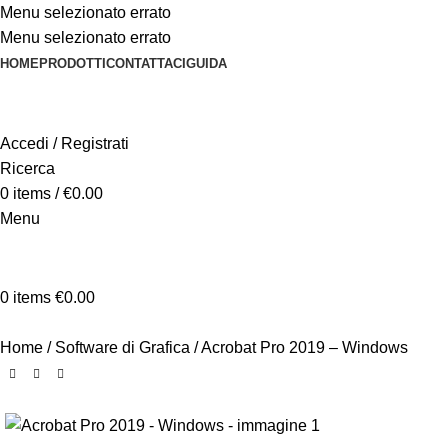
Menu selezionato errato
Menu selezionato errato
HOME
PRODOTTI
CONTATTACI
GUIDA
Accedi / Registrati
Ricerca
0
items
/
€
0.00
Menu
0
items
€
0.00
Home
Software di Grafica
Acrobat Pro 2019 – Windows
-22%