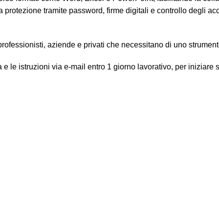
 protezione tramite password, firme digitali e controllo degli acc
ofessionisti, aziende e privati che necessitano di uno strumento
 le istruzioni via e-mail entro 1 giorno lavorativo, per iniziare su