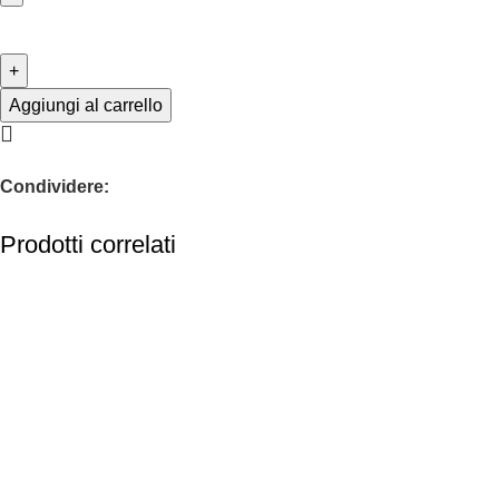
Aggiungi al carrello
Condividere:
Prodotti correlati
-48%
-33%