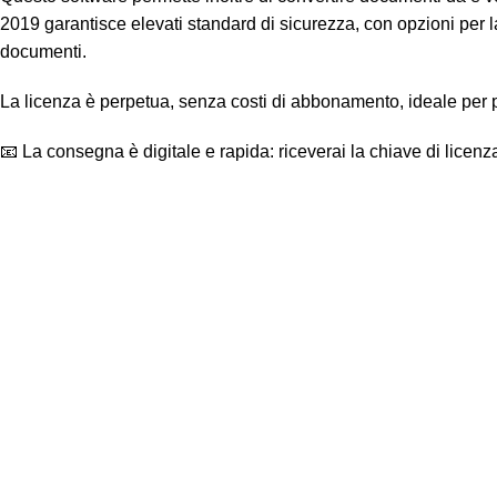
2019 garantisce elevati standard di sicurezza, con opzioni per la
documenti.
La licenza è perpetua, senza costi di abbonamento, ideale per pr
📧 La consegna è digitale e rapida: riceverai la chiave di licenza e