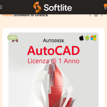
0
Home
Software di Grafica
-29%