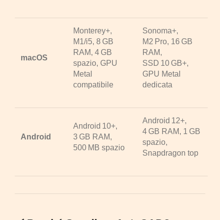
Monterey+,
Sonoma+,
M1/i5, 8 GB
M2 Pro, 16 GB
RAM, 4 GB
RAM,
macOS
spazio, GPU
SSD 10 GB+,
Metal
GPU Metal
compatibile
dedicata
Android 12+,
Android 10+,
4 GB RAM, 1 GB
Android
3 GB RAM,
spazio,
500 MB spazio
Snapdragon top