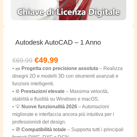
Autodesk AutoCAD – 1 Anno
€
49.99
€
69.99
• 🧱
Progetta con precisione assoluta
– Realizza
disegni 2D e modelli 3D con strumenti avanzati e
funzioni intelligenti.
• ⚙️
Prestazioni elevate
– Massima velocità,
stabilità e fluidità su Windows e macOS.
• 💡
Nuove funzionalità 2026
– Automazioni
migliorate e interfaccia ancora più intuitiva per i
professionisti del design.
• 🧭
Compatibilità totale
– Supporta tutti i principali