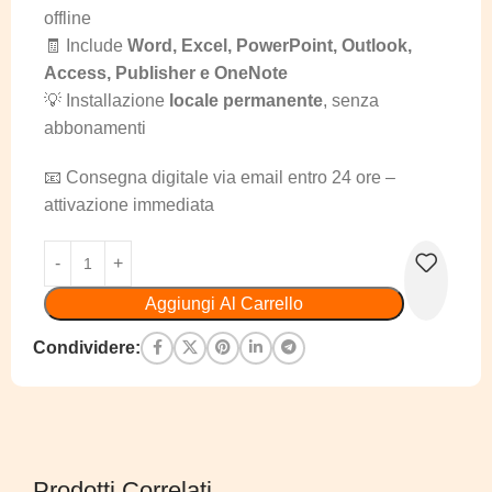
offline
🧾 Include
Word, Excel, PowerPoint, Outlook,
Access, Publisher e OneNote
💡 Installazione
locale permanente
, senza
abbonamenti
📧 Consegna digitale via email entro 24 ore –
attivazione immediata
Aggiungi Al Carrello
Condividere:
Prodotti Correlati