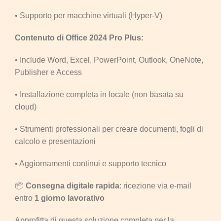
• Supporto per macchine virtuali (Hyper-V)
Contenuto di Office 2024 Pro Plus:
• Include Word, Excel, PowerPoint, Outlook, OneNote,
Publisher e Access
• Installazione completa in locale (non basata su
cloud)
• Strumenti professionali per creare documenti, fogli di
calcolo e presentazioni
• Aggiornamenti continui e supporto tecnico
📦
Consegna digitale rapida
: ricezione via e-mail
entro
1 giorno lavorativo
Approfitta di questa soluzione completa per la