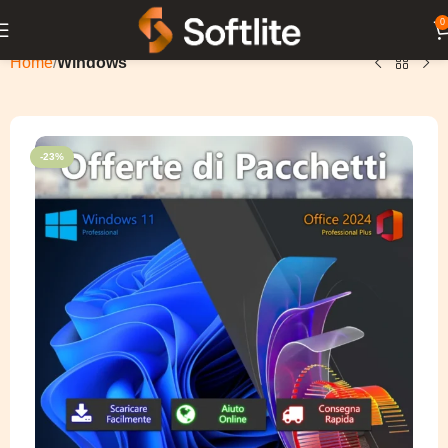
0
Home
Windows
-23%