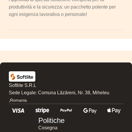
produttività e la sicurezza: un pacchetto potente per
ogni esigenza lavorativa o personale!
Softlite S.R.L
Sede Legale: Comuna Lăzăreni, Nr. 38, Miheleu
,
Romania
Politiche
Cosegna