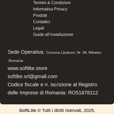
Termini & Condizioni
Informativa Privacy
Prodotti
Contattici
Legali
Guide all’installazione
Sede Operativa:
Comuna Lăzăreni, Nr. 38, Miheleu
,
Romania
www.softlite.store
softlite.srl@gmail.com
Codice fiscale e n. iscrizione al Registro
delle Imprese di Romania: RO51878112
SoftLite
© Tutti i diritti riservati, 2025.