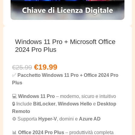
Windows 11 Pro + Microsoft Office
2024 Pro Plus
€
19.99
€
25.99
✅
Pacchetto Windows 11 Pro + Office 2024 Pro
Plus
💻
Windows 11 Pro
– moderno, sicuro e intuitivo
🔒 Include
BitLocker
,
Windows Hello
e
Desktop
Remoto
⚙️ Supporta
Hyper-V
, domini e
Azure AD
📊
Office 2024 Pro Plus
– produttività completa