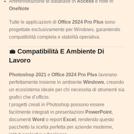
Amministrazione di database in
Access
e note in
OneNote
Tutte le applicazioni di
Office 2024 Pro Plus
sono
progettate esclusivamente per Windows, garantendo
compatibilità completa e stabilità operativa.
💼
Compatibilità E Ambiente Di
Lavoro
Photoshop 2021
e
Office 2024 Pro Plus
lavorano
perfettamente insieme in ambiente
Windows
, creando
un ecosistema ideale per chi necessita di strumenti sia
grafici che d’ufficio.
I progetti creati in Photoshop possono essere
facilmente integrati in presentazioni
PowerPoint
,
documenti
Word
o report
Excel
, rendendo questo
pacchetto la scelta perfetta per aziende moderne,