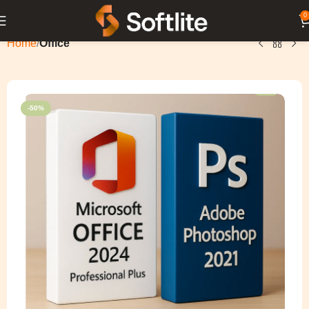
0
Home
Office
-50%