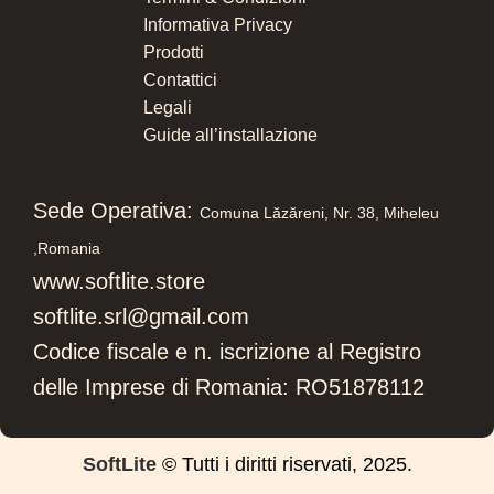
Informativa Privacy
Prodotti
Contattici
Legali
Guide all’installazione
Sede Operativa:
Comuna Lăzăreni, Nr. 38, Miheleu
,
Romania
www.softlite.store
softlite.srl@gmail.com
Codice fiscale e n. iscrizione al Registro
delle Imprese di Romania: RO51878112
SoftLite
© Tutti i diritti riservati, 2025.