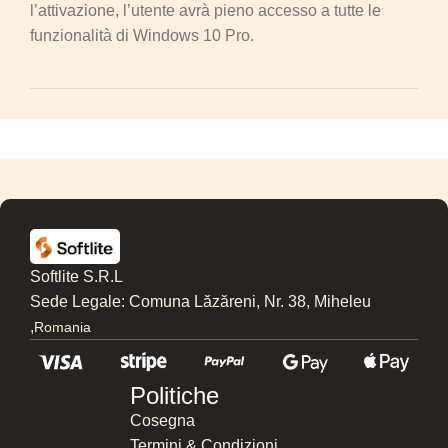
l’attivazione, l’utente avrà pieno accesso a tutte le
funzionalità di Windows 10 Pro.
Softlite S.R.L
Sede Legale: Comuna Lăzăreni, Nr. 38, Miheleu
,
Romania
Politiche
Cosegna
Termini & Condizioni