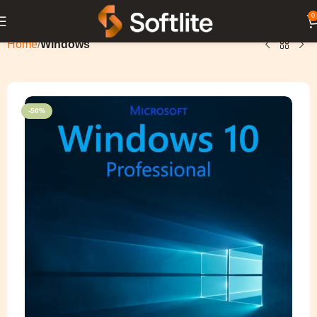
0
Home
Windows
-50%