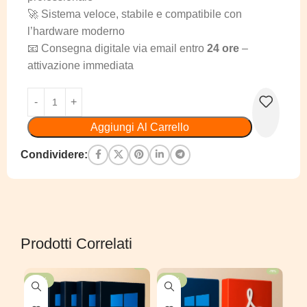
🚀 Sistema veloce, stabile e compatibile con
l’hardware moderno
📧 Consegna digitale via email entro
24 ore
–
attivazione immediata
Aggiungi Al Carrello
Condividere:
Prodotti Correlati
-48%
-50%