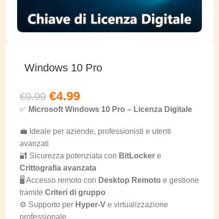
Windows 10 Pro
€
4.99
€
9.99
✅
Microsoft Windows 10 Pro – Licenza Digitale
💼 Ideale per aziende, professionisti e utenti
avanzati
🔐 Sicurezza potenziata con
BitLocker
e
Crittografia avanzata
🖥️ Accesso remoto con
Desktop Remoto
e gestione
tramite
Criteri di gruppo
⚙️ Supporto per
Hyper-V
e virtualizzazione
professionale